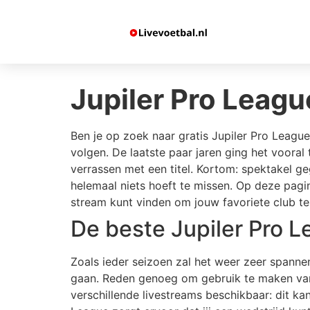
Jupiler Pro League
Ben je op zoek naar gratis Jupiler Pro League
volgen. De laatste paar jaren ging het voora
verrassen met een titel. Kortom: spektakel ge
helemaal niets hoeft te missen. Op deze pagin
stream kunt vinden om jouw favoriete club te 
De beste Jupiler Pro L
Zoals ieder seizoen zal het weer zeer spannen
gaan. Reden genoeg om gebruik te maken van d
verschillende livestreams beschikbaar: dit ka