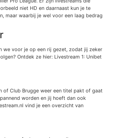
iler Pro League. Er zijn livestreams die
oorbeeld niet HD en daarnaast kun je te
jn, maar waarbij je wel voor een laag bedrag
r
we voor je op een rij gezet, zodat jij zeker
volgen? Ontdek ze hier: Livestream 1: Unibet
en of Club Brugge weer een titel pakt of gaat
pannend worden en jij hoeft dan ook
estream.nl vind je een overzicht van