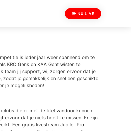
NU LIVE
ompetitie is ieder jaar weer spannend om te
 als KRC Genk en KAA Gent wisten te
k team jij support, wij zorgen ervoor dat je
e, zodat je gemakkelijk en snel een geschikte
er je mogelijkheden!
opclubs die er met de titel vandoor kunnen
ervoor dat je niets hoeft te missen. Er zijn
erkt. Een gratis livestream Jupiler Pro