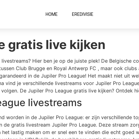
HOME
EREDIVISIE
 gratis live kijken
 livestreams? Hier ben je op de juiste plek! De Belgische c
l tussen Club Brugge en Royal Antwerp FC , maar ook clubs
garandeerd in de Jupiler Pro League! Het maakt niet uit wel
a vind je verschillende livestreams voor Jupiler Pro Leagu
volgen. De Jupiler Pro League gratis live kijken? Ontdek hi
eague livestreams
d worden in de Jupiler Pro League: er zijn verschillende t
e gratis livestream Jupiler Pro League. Deze stream zorgt 
n het lastig maken om er snel een te vinden die echt goed w