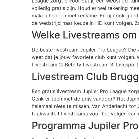
League zorgt ervoor dat jij een wedstrijd kunt
volledig gratis zijn. Houd er wel rekening m
maken hebben met reclame. Er zijn ook goede 
de wedstrijd naar keuze in HD kunt volgen. Zo
Welke Livestreams om d
De beste livestream Jupiler Pro League? Die v
weet dat je jouw favoriete club kunt volgen. 
Livestream 2: Betcity Livestream 3: Livespor
Livestream Club Brug
Een gratis livestream Jupiler Pro League zorgt
Genk er toch met de prijs vandoor? Het Jupi
helemaal niets te missen. Van Anderlecht tot 
topkwaliteit livestreams voor het volgen van 
Programma Jupiler Pr