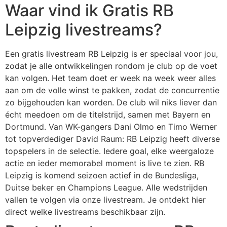
Waar vind ik Gratis RB
Leipzig livestreams?
Een gratis livestream RB Leipzig is er speciaal voor jou,
zodat je alle ontwikkelingen rondom je club op de voet
kan volgen. Het team doet er week na week weer alles
aan om de volle winst te pakken, zodat de concurrentie
zo bijgehouden kan worden. De club wil niks liever dan
écht meedoen om de titelstrijd, samen met Bayern en
Dortmund. Van WK-gangers Dani Olmo en Timo Werner
tot topverdediger David Raum: RB Leipzig heeft diverse
topspelers in de selectie. Iedere goal, elke weergaloze
actie en ieder memorabel moment is live te zien. RB
Leipzig is komend seizoen actief in de Bundesliga,
Duitse beker en Champions League. Alle wedstrijden
vallen te volgen via onze livestream. Je ontdekt hier
direct welke livestreams beschikbaar zijn.