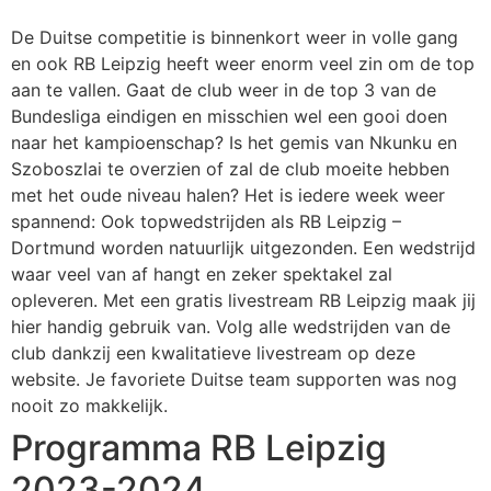
De Duitse competitie is binnenkort weer in volle gang
en ook RB Leipzig heeft weer enorm veel zin om de top
aan te vallen. Gaat de club weer in de top 3 van de
Bundesliga eindigen en misschien wel een gooi doen
naar het kampioenschap? Is het gemis van Nkunku en
Szoboszlai te overzien of zal de club moeite hebben
met het oude niveau halen? Het is iedere week weer
spannend: Ook topwedstrijden als RB Leipzig –
Dortmund worden natuurlijk uitgezonden. Een wedstrijd
waar veel van af hangt en zeker spektakel zal
opleveren. Met een gratis livestream RB Leipzig maak jij
hier handig gebruik van. Volg alle wedstrijden van de
club dankzij een kwalitatieve livestream op deze
website. Je favoriete Duitse team supporten was nog
nooit zo makkelijk.
Programma RB Leipzig
2023-2024