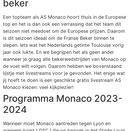
beker
Een topteam als AS Monaco hoort thuis in de Europese
top en het is dan ook een verrassing dat het team dit
seizoen niet meedoet om de Europese prijzen. Daarom
is dit seizoen ideaal om de Franse Beker binnen te
slepen. Iets wat het Nederlands getinte Toulouse vorig
jaar ook lukte. En we begrijpen het als geen ander
wanneer je graag alle bekerwedstrijden van Monaco op
de voet wilt volgen. Daarom hebben we bovenstaand
lijstje met livestreams voor je gevonden. Het enige wat
jij hoeft te doen is een geschikte gratis livestream AS
Monaco kiezen: veel kijkplezier!
Programma Monaco 2023-
2024
Wanneer moet Monaco aantreden tegen Lyon en
wanneer komt LOSC Lille op bezoek in het Stade Louis