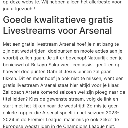
op deze website. Wij hebben alleen het allerbeste voor
jou uitgezocht!
Goede kwalitatieve gratis
Livestreams voor Arsenal
Met een gratis livestream Arsenal hoef je niet bang te
zijn dat wedstrijden, doelpunten en mooie acties aan je
voorbij zullen gaan. Je zit er bovenop! Natuurlijk ben je
benieuwd of Bukayo Saka weer een assist geeft en op
hoeveel doelpunten Gabriel Jesus binnen zal gaan
tikken. Dit en meer hoef je ook niet te missen, want een
gratis livestream Arsenal staat hier altijd voor je klaar.
Zal coach Arteta komend seizoen wel zijn ploeg naar de
titel leiden? Kies de gewenste stream, volg de link en
start met het kijken naar de wedstrijd! Zo mis je geen
enkele topper die Arsenal speelt in het seizoen 2023-
2024 in de Premier League, maar mis je ook zeker de
Europese wedstrijden in de Champions League niet.